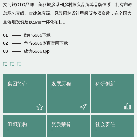
文商旅OTO品牌、美丽城乡系列乡村振兴品牌等品牌体系，拥有市政
总承包壹级、古建筑壹级、风景园林设计甲级等多项资质，在全国大
量落地投资建设运营一体化项目。
01
——
做好6686下载
02
——
争当6686体育官网下载
03
——
成为6686app
集团简介
发展历程
科研创新
组织架构
资质荣誉
社会责任