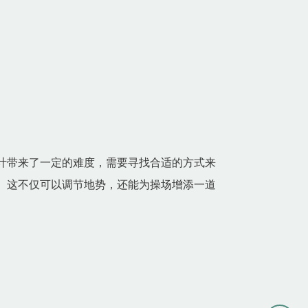
计带来了一定的难度，需要寻找合适的方式来
。这不仅可以调节地势，还能为操场增添一道