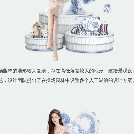
场园林的地形较为复杂，存在高低落差较大的地形。这给景观设
题，设计团队提出了在操场园林中设置多个人工湖泊的设计方案