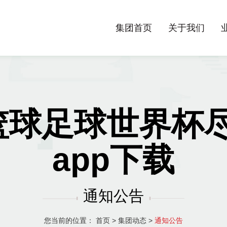
集团首页
关于我们
聚焦篮球足球世界杯尽
app下载
通知公告
您当前的位置：
首页
>
集团动态
>
通知公告