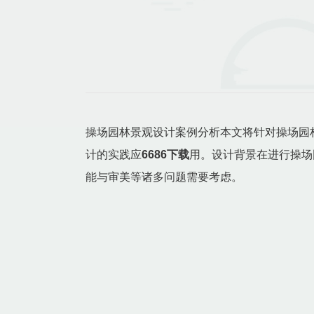
操场园林景观设计案例分析本文将针对操场园
计的实践应
6686下载
用。设计背景在进行操场
能与审美等诸多问题需要考虑。