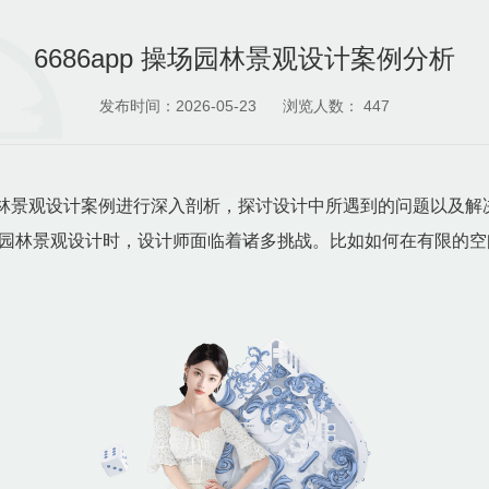
6686app 操场园林景观设计案例分析
发布时间：2026-05-23
浏览人数：
447
林景观设计案例进行深入剖析，探讨设计中所遇到的问题以及解
园林景观设计时，设计师面临着诸多挑战。比如如何在有限的空