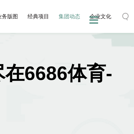
业务版图
经典项目
集团动态
企业文化
在6686体育-