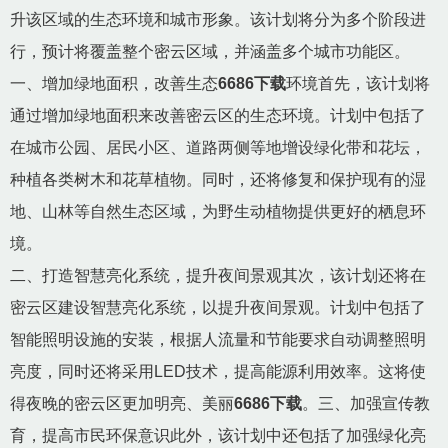
升该区域的生态环境和城市形象。该计划将分为多个阶段进
行，预计将覆盖整个密云区域，并涵盖多个城市功能区。
一、增加绿地面积，改善生态
6686下载
环境首先，该计划将
通过增加绿地面积来改善密云区的生态环境。计划中包括了
在城市公园、居民小区、道路两侧等地增设绿化带和花坛，
种植各类树木和花草植物。同时，还将修复和保护现有的湿
地、山林等自然生态区域，为野生动植物提供更好的栖息环
境。
二、打造智慧亮化系统，提升夜间景观其次，该计划还将在
密云区建设智慧亮化系统，以提升夜间景观。计划中包括了
智能照明设施的安装，根据人流量和节能要求自动调整照明
亮度，同时还将采用LED技术，提高能源利用效率。这将使
得夜晚的密云区更加明亮、美丽
6686下载
。三、加强宣传教
育，提高市民环保意识此外，该计划中还包括了加强绿化亮