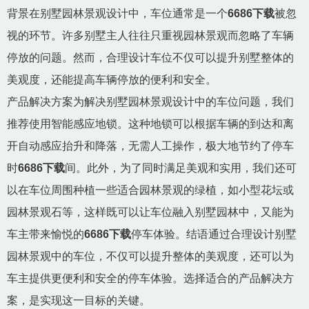
背景在别墅园林景观设计中，车位通常是一个
6686下载
被忽
视的环节。许多别墅主人往往只重视园林景观而忽略了车辆
停放的问题。然而，合理设计车位不仅可以提升别墅整体的
美观度，还能提高车辆停放的便利和安全。
产品解决方案为解决别墅园林景观设计中的车位问题，我们
推荐使用智能感应地锁。这种地锁可以根据车辆的到达和离
开自动感应抬升和降落，无需人工操作，极大地节约了停车
时
6686下载
间。此外，为了同时满足美观和实用，我们还可
以在车位周围种植一些适合园林景观的绿植，如小型花坛或
园林景观石等，这样既可以让车位融入别墅园林中，又能为
车主带来愉悦的
6686下载
停车体验。结语通过合理设计别墅
园林景观中的车位，不仅可以提升整体的美观度，还可以为
车主提供更便利和安全的停车体验。选择适合的产品解决方
案，是实现这一目标的关键。