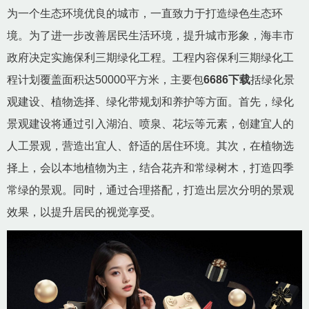
为一个生态环境优良的城市，一直致力于打造绿色生态环
境。为了进一步改善居民生活环境，提升城市形象，海丰市
政府决定实施保利三期绿化工程。工程内容保利三期绿化工
程计划覆盖面积达50000平方米，主要包
6686下载
括绿化景
观建设、植物选择、绿化带规划和养护等方面。首先，绿化
景观建设将通过引入湖泊、喷泉、花坛等元素，创建宜人的
人工景观，营造出宜人、舒适的居住环境。其次，在植物选
择上，会以本地植物为主，结合花卉和常绿树木，打造四季
常绿的景观。同时，通过合理搭配，打造出层次分明的景观
效果，以提升居民的视觉享受。