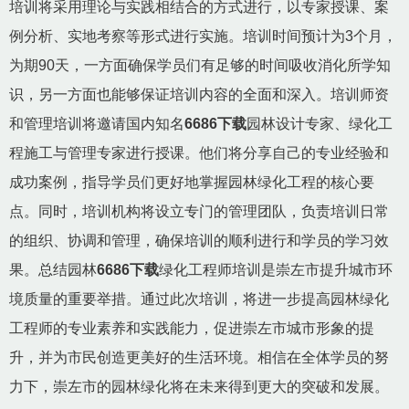
培训将采用理论与实践相结合的方式进行，以专家授课、案
例分析、实地考察等形式进行实施。培训时间预计为3个月，
为期90天，一方面确保学员们有足够的时间吸收消化所学知
识，另一方面也能够保证培训内容的全面和深入。培训师资
和管理培训将邀请国内知名
6686下载
园林设计专家、绿化工
程施工与管理专家进行授课。他们将分享自己的专业经验和
成功案例，指导学员们更好地掌握园林绿化工程的核心要
点。同时，培训机构将设立专门的管理团队，负责培训日常
的组织、协调和管理，确保培训的顺利进行和学员的学习效
果。总结园林
6686下载
绿化工程师培训是崇左市提升城市环
境质量的重要举措。通过此次培训，将进一步提高园林绿化
工程师的专业素养和实践能力，促进崇左市城市形象的提
升，并为市民创造更美好的生活环境。相信在全体学员的努
力下，崇左市的园林绿化将在未来得到更大的突破和发展。