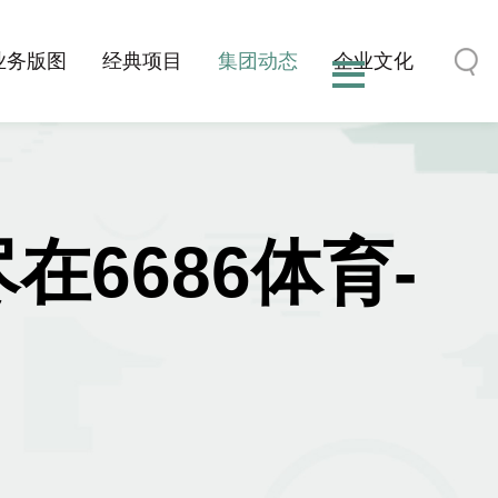
业务版图
经典项目
集团动态
企业文化
在6686体育-