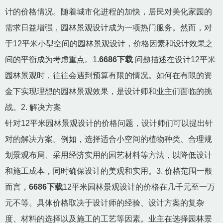
计的价格情况。随着城市化进程的加快，居民对美化家园的
需求日益增强，园林景观设计成为一项热门服务。然而，对
于12平米小型空间的园林景观设计，价格因素和设计效果之
间的平衡成为考虑重点。1.
6686下载
问题描述在设计12平米
园林景观时，往往会遇到预算有限的情况。如何在有限的资
金下实现理想的园林景观效果，是设计师和业主们面临的挑
战。2. 解决方案
针对12平米园林景观设计的价格问题，设计师们可以提出针
对的解决方案。例如，选择适合小空间的植物种类、合理规
划景观布局、采用经济实用的园艺材料等方法，以降低设计
和施工成本，同时确保设计的美观和实用。3. 价格范围一般
而言，
6686下载
12平米园林景观设计的价格在几千元至一万
元不等。具体价格取决于设计师的经验、设计方案的复杂
度、材料的选择以及施工的工艺等因素。业主在选择园林景