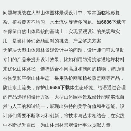
问题与挑战在大型山体园林景观设计中，常常面临地形复
杂、植被覆盖不均匀、水土流失等诸多问题。如
6686下载
何
在保留自然山体风貌的基础上，实现景观设计的美观和实
用，是设计师们必须面对的挑战。产品解决方案
为解决大型山体园林景观设计中的问题，设计师们可以借助
专门的产品来提升设计效果。比如利用防滑抗渗透地坪材料
来优化山体路径；选择适合不同高度和朝向的植物，帮助植
被恢复和平衡山体生态；采用防护网和植被覆盖网等产品，
防止水土流失，保护山
6686下载
体生态环境。结语通过合理
的产品选择和设计方案，大型山体园林景观设计能够实现自
然与人工的和谐统一，展现出独特的美学价值和生态能。设
计师们需要不断学习和创新，将技术与艺术相结合，在实践
中不断提升自己，为山体园林景观设计事业贡献力量。