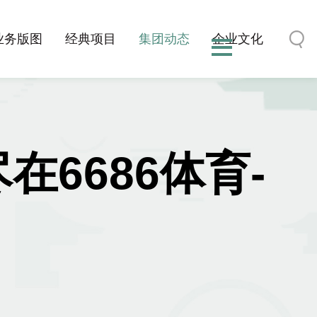
业务版图
经典项目
集团动态
企业文化
在6686体育-