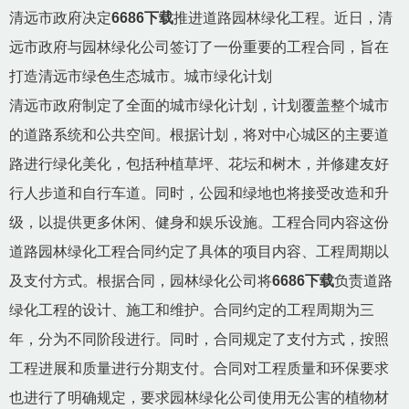
清远市政府决定
6686下载
推进道路园林绿化工程。近日，清
远市政府与园林绿化公司签订了一份重要的工程合同，旨在
打造清远市绿色生态城市。城市绿化计划
清远市政府制定了全面的城市绿化计划，计划覆盖整个城市
的道路系统和公共空间。根据计划，将对中心城区的主要道
路进行绿化美化，包括种植草坪、花坛和树木，并修建友好
行人步道和自行车道。同时，公园和绿地也将接受改造和升
级，以提供更多休闲、健身和娱乐设施。工程合同内容这份
道路园林绿化工程合同约定了具体的项目内容、工程周期以
及支付方式。根据合同，园林绿化公司将
6686下载
负责道路
绿化工程的设计、施工和维护。合同约定的工程周期为三
年，分为不同阶段进行。同时，合同规定了支付方式，按照
工程进展和质量进行分期支付。合同对工程质量和环保要求
也进行了明确规定，要求园林绿化公司使用无公害的植物材