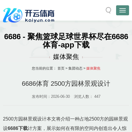
6686 - 聚焦篮球足球世界杯尽在6686
体育-app下载
媒体聚焦
您当前的位置：
首页
>
集团动态
>
媒体聚焦
6686体育 2500方园林景观设计
发布时间：2026-06-30
浏览人数：
447
2500方园林景观设计本文将介绍一种占地2500方的园林景观
设
6686下载
计方案，展示如何在有限的空间内创造出令人惊