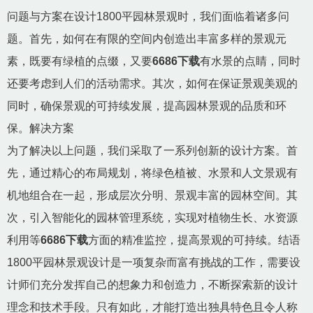
问题与方案在设计1800平园林景观时，我们面临着诸多问
题。首先，如何在有限的空间内创造出丰富多样的景观元
素，既要有绿植的点缀，又要
6686下载
有水景的点睛，同时
还要考虑到人们的活动需求。其次，如何在保证景观美观的
同时，确保景观的可持续发展，提高园林景观的品质和环
保。解决方案
为了解决以上问题，我们采取了一系列创新的设计方案。首
先，通过精心的布局规划，将绿色植被、水景和人文景观有
机地组合在一起，形成层次分明、景观丰富的园林空间。其
次，引入智能化的园林管理系统，实现对植物生长、水资源
利用等
6686下载
方面的精准监控，提高景观的可持续。结语
1800平园林景观设计是一项复杂而富有挑战的工作，需要设
计师们充分发挥自己的想象力和创造力，不断探索新的设计
理念和技术手段。只有如此，才能打造出独具特色且令人称