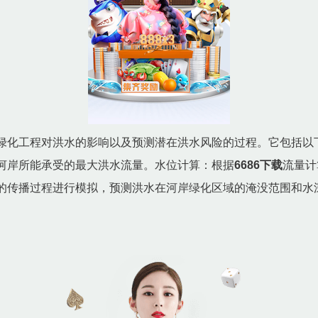
绿化工程对洪水的影响以及预测潜在洪水风险的过程。它包括以
河岸所能承受的最大洪水流量。水位计算：根据
6686下载
流量计
的传播过程进行模拟，预测洪水在河岸绿化区域的淹没范围和水