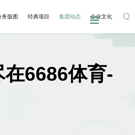
业务版图
经典项目
集团动态
企业文化
在6686体育-