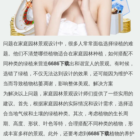
问题在家庭园林景观设计中，很多人常常面临选择绿植的难
题。他们不清楚哪些植物适合在家庭园林种植，如何搭配不
同种类的绿植来营造
6686下载
出和谐宜人的景观。有时候，
选错了绿植，不仅无法达到设计的效果，还可能因为维护不
当而导致植物枯萎凋谢，影响整体美观。解决方案
为解决以上问题，家庭园林景观设计师们提供了一些实用的
建议。首先，根据家庭园林的实际情况和设计需求，选择适
合当地气候和土壤的绿植种类。其次，考虑植物的生长周
期、高度、形状、叶色等特，合理搭配不同种类的植物，形
成丰富多样的景观。此外，还要考虑到
6686下载
植物的养护