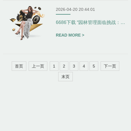
2026-04-20 20:44:01
6686下载 “园林管理面临挑战：城市绿化亟待改进”-
READ MORE >
首页
上一页
1
2
3
4
5
下一页
末页