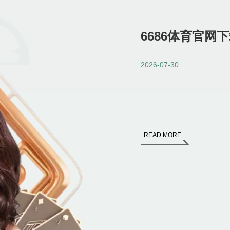
6686体育官网
2026-07-30
READ MORE