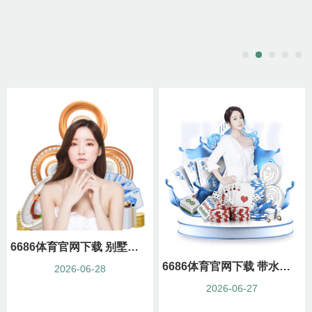
6686体育官网下载 别墅园林景观设计经典案例
6686体育官网下载 带水的别墅园林景观设计
2026-06-28
2026-06-27