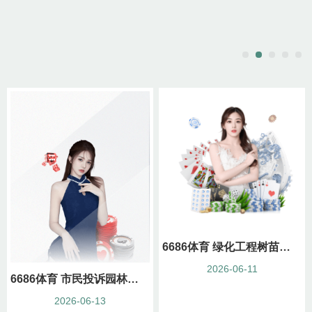
6686体育 绿化工程树苗成本占比
2026-06-11
6686体育 市民投诉园林管理处问题，种树随意、草坪荒芜成常态
2026-06-13