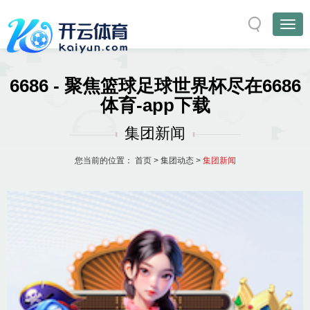
6686 - 聚焦篮球足球世界杯尽在6686
体育-app下载
集团新闻
您当前的位置：
首页
>
集团动态
>
集团新闻