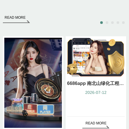
READ MORE
6686app 南北山绿化工程问山微纪录
2026-07-12
READ MORE